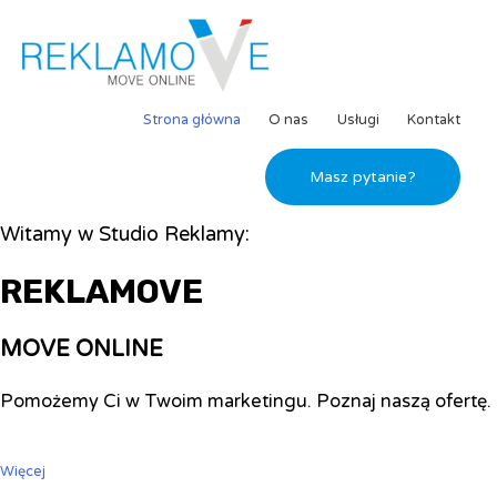
Strona główna
O nas
Usługi
Kontakt
Masz pytanie?
Witamy w Studio Reklamy:
REKLAMOVE
MOVE ONLINE
Pomożemy Ci w Twoim marketingu. Poznaj naszą ofertę.
Więcej