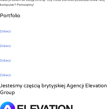
Masz problem ze swoją stroną? Czy może odmówił posłuszeństwa Twój
komputer? Pomożemy!
Portfolio
Zobacz
Zobacz
Zobacz
Zobacz
Jesteśmy częścią brytyjskiej Agencji Elevation
Group