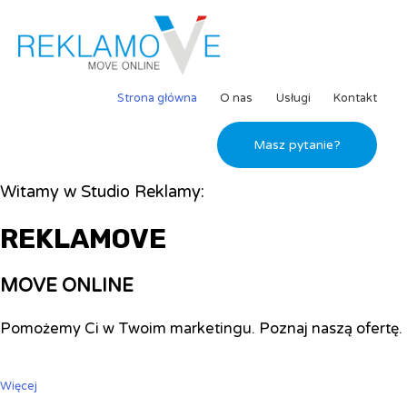
Strona główna
O nas
Usługi
Kontakt
Masz pytanie?
Witamy w Studio Reklamy:
REKLAMOVE
MOVE ONLINE
Pomożemy Ci w Twoim marketingu. Poznaj naszą ofertę.
Więcej