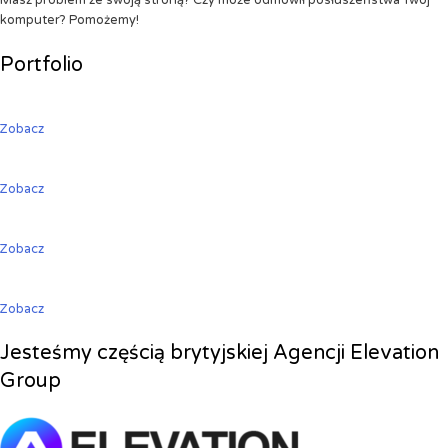
Masz problem ze swoją stroną? Czy może odmówił posłuszeństwa Twój
komputer? Pomożemy!
Portfolio
Zobacz
Zobacz
Zobacz
Zobacz
Jesteśmy częścią brytyjskiej Agencji Elevation
Group