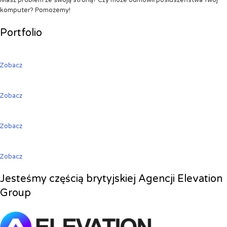
Masz problem ze swoją stroną? Czy może odmówił posłuszeństwa Twój
komputer? Pomożemy!
Portfolio
Zobacz
Zobacz
Zobacz
Zobacz
Jesteśmy częścią brytyjskiej Agencji Elevation
Group