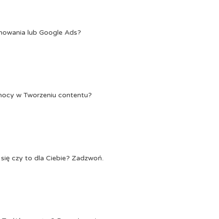
onowania lub Google Ads?
Pomocy w Tworzeniu contentu?
się czy to dla Ciebie? Zadzwoń.