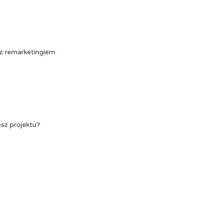
z remarketingiem.
esz projektu?