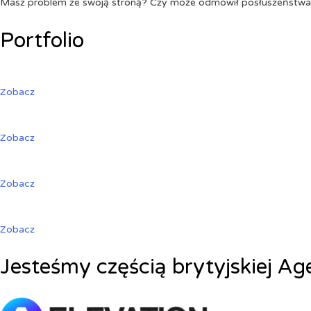
Masz problem ze swoją stroną? Czy może odmówił posłuszeństw
Portfolio
Zobacz
Zobacz
Zobacz
Zobacz
Jesteśmy częścią brytyjskiej Ag