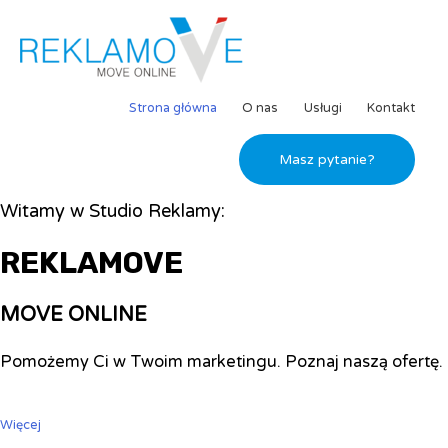
Strona główna
O nas
Usługi
Kontakt
Masz pytanie?
Witamy w Studio Reklamy:
REKLAMOVE
MOVE ONLINE
Pomożemy Ci w Twoim marketingu. Poznaj naszą ofertę.
Więcej