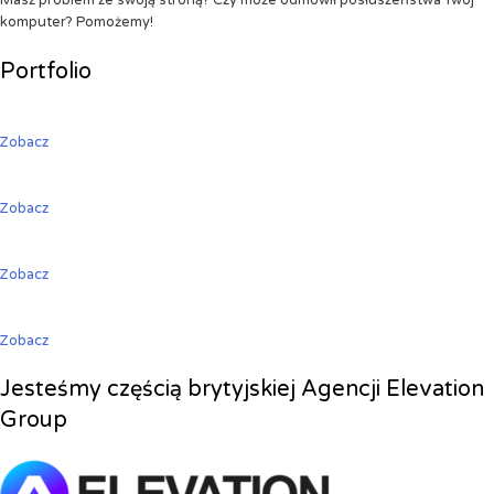
Masz problem ze swoją stroną? Czy może odmówił posłuszeństwa Twój
komputer? Pomożemy!
Portfolio
Zobacz
Zobacz
Zobacz
Zobacz
Jesteśmy częścią brytyjskiej Agencji Elevation
Group