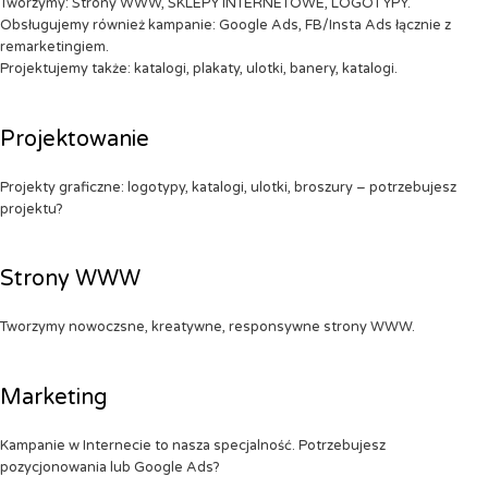
Tworzymy: Strony WWW, SKLEPY INTERNETOWE, LOGOTYPY.
Obsługujemy również kampanie: Google Ads, FB/Insta Ads łącznie z
remarketingiem.
Projektujemy także: katalogi, plakaty, ulotki, banery, katalogi.
Projektowanie
Projekty graficzne: logotypy, katalogi, ulotki, broszury – potrzebujesz
projektu?
Strony WWW
Tworzymy nowoczsne, kreatywne, responsywne strony WWW.
Marketing
Kampanie w Internecie to nasza specjalność. Potrzebujesz
pozycjonowania lub Google Ads?