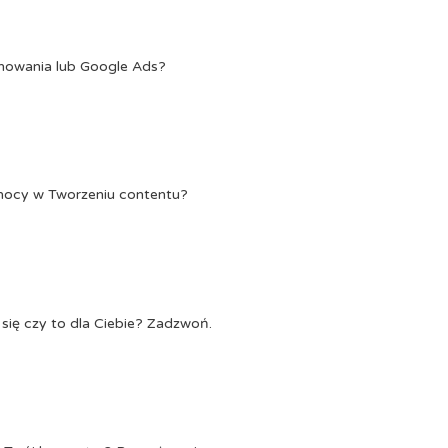
onowania lub Google Ads?
Pomocy w Tworzeniu contentu?
się czy to dla Ciebie? Zadzwoń.