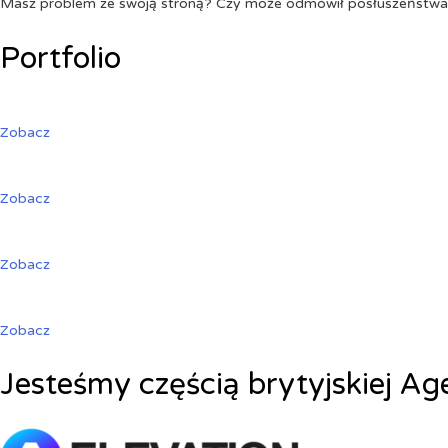
Masz problem ze swoją stroną? Czy może odmówił posłuszeństw
Portfolio
Zobacz
Zobacz
Zobacz
Zobacz
Jesteśmy częścią brytyjskiej Ag