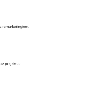
z remarketingiem.
esz projektu?