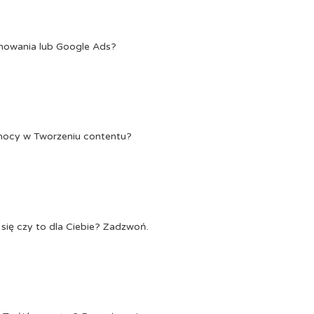
onowania lub Google Ads?
Pomocy w Tworzeniu contentu?
się czy to dla Ciebie? Zadzwoń.