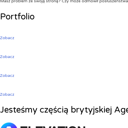
Masz problem ze swoją stroną? Czy może odmówił posłuszeństw
Portfolio
Zobacz
Zobacz
Zobacz
Zobacz
Jesteśmy częścią brytyjskiej Ag