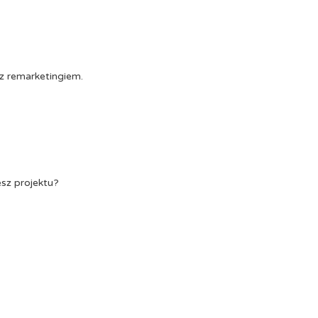
z remarketingiem.
esz projektu?