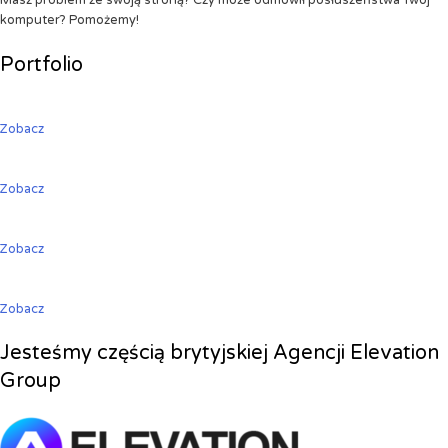
Masz problem ze swoją stroną? Czy może odmówił posłuszeństwa Twój
komputer? Pomożemy!
Portfolio
Zobacz
Zobacz
Zobacz
Zobacz
Jesteśmy częścią brytyjskiej Agencji Elevation
Group