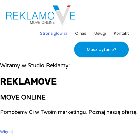
Strona główna
O nas
Usługi
Kontakt
Masz pytanie?
Witamy w Studio Reklamy:
REKLAMOVE
MOVE ONLINE
Pomożemy Ci w Twoim marketingu. Poznaj naszą ofertę.
Więcej