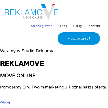
Strona główna
O nas
Usługi
Kontakt
Masz pytanie?
Witamy w Studio Reklamy:
REKLAMOVE
MOVE ONLINE
Pomożemy Ci w Twoim marketingu. Poznaj naszą ofertę.
Więcej