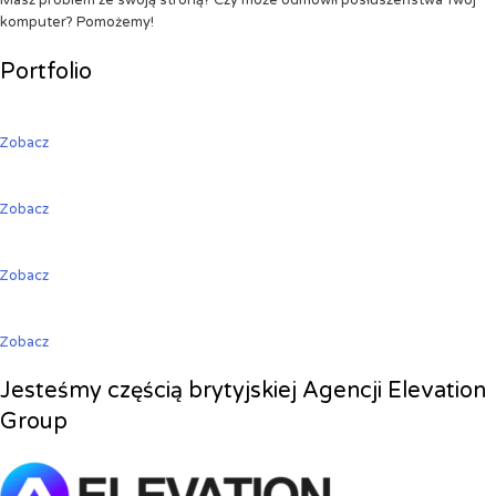
Masz problem ze swoją stroną? Czy może odmówił posłuszeństwa Twój
komputer? Pomożemy!
Portfolio
Zobacz
Zobacz
Zobacz
Zobacz
Jesteśmy częścią brytyjskiej Agencji Elevation
Group