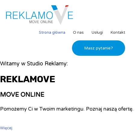
Strona główna
O nas
Usługi
Kontakt
Masz pytanie?
Witamy w Studio Reklamy:
REKLAMOVE
MOVE ONLINE
Pomożemy Ci w Twoim marketingu. Poznaj naszą ofertę.
Więcej