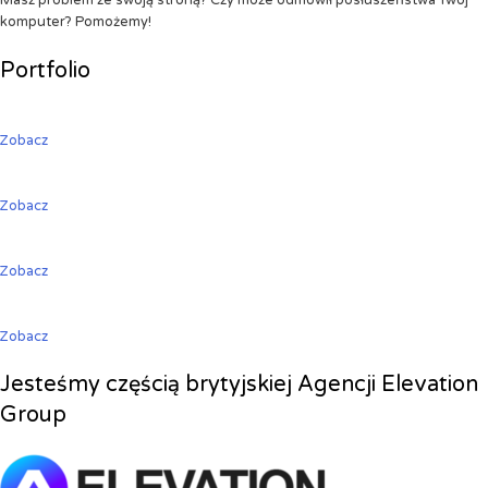
Masz problem ze swoją stroną? Czy może odmówił posłuszeństwa Twój
komputer? Pomożemy!
Portfolio
Zobacz
Zobacz
Zobacz
Zobacz
Jesteśmy częścią brytyjskiej Agencji Elevation
Group