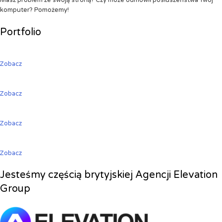
Masz problem ze swoją stroną? Czy może odmówił posłuszeństwa Twój
komputer? Pomożemy!
Portfolio
Zobacz
Zobacz
Zobacz
Zobacz
Jesteśmy częścią brytyjskiej Agencji Elevation
Group