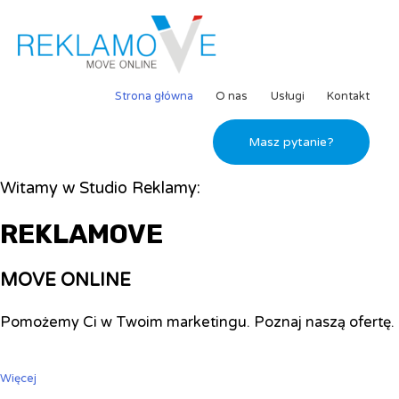
Strona główna
O nas
Usługi
Kontakt
Masz pytanie?
Witamy w Studio Reklamy:
REKLAMOVE
MOVE ONLINE
Pomożemy Ci w Twoim marketingu. Poznaj naszą ofertę.
Więcej