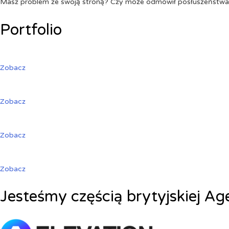
Masz problem ze swoją stroną? Czy może odmówił posłuszeństw
Portfolio
Zobacz
Zobacz
Zobacz
Zobacz
Jesteśmy częścią brytyjskiej Ag