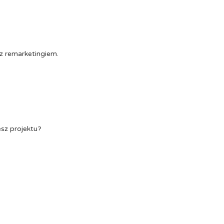
z remarketingiem.
esz projektu?