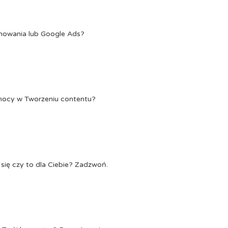
onowania lub Google Ads?
Pomocy w Tworzeniu contentu?
się czy to dla Ciebie? Zadzwoń.