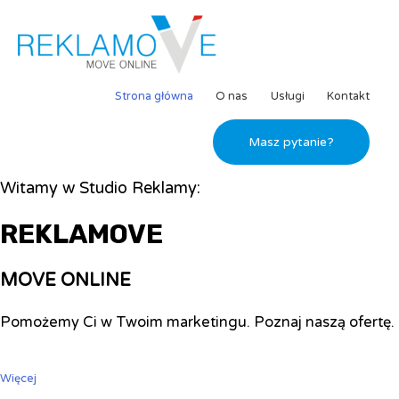
Strona główna
O nas
Usługi
Kontakt
Masz pytanie?
Witamy w Studio Reklamy:
REKLAMOVE
MOVE ONLINE
Pomożemy Ci w Twoim marketingu. Poznaj naszą ofertę.
Więcej