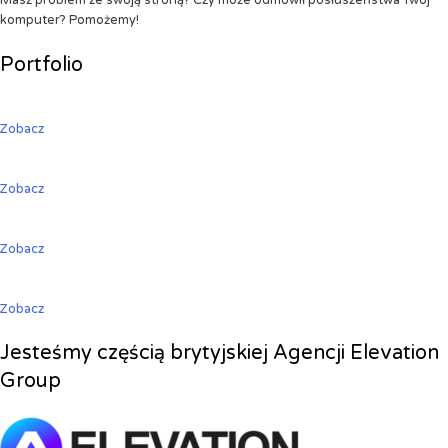
Masz problem ze swoją stroną? Czy może odmówił posłuszeństwa Twój
komputer? Pomożemy!
Portfolio
Zobacz
Zobacz
Zobacz
Zobacz
Jesteśmy częścią brytyjskiej Agencji Elevation
Group