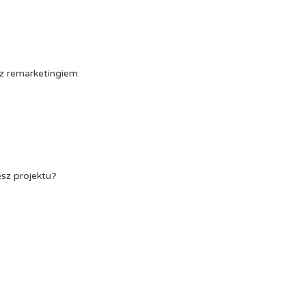
z remarketingiem.
esz projektu?