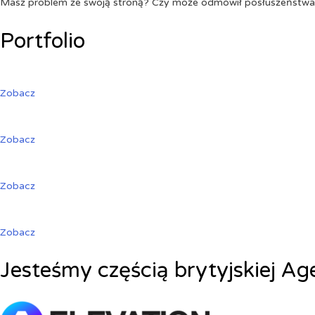
Masz problem ze swoją stroną? Czy może odmówił posłuszeństw
Portfolio
Zobacz
Zobacz
Zobacz
Zobacz
Jesteśmy częścią brytyjskiej Ag