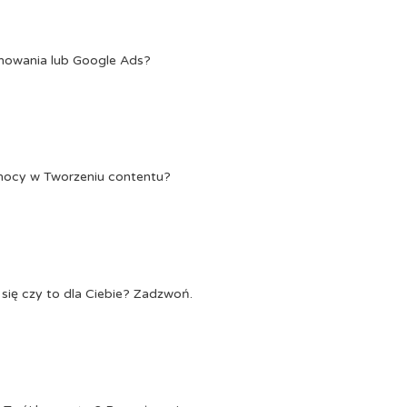
onowania lub Google Ads?
Pomocy w Tworzeniu contentu?
się czy to dla Ciebie? Zadzwoń.