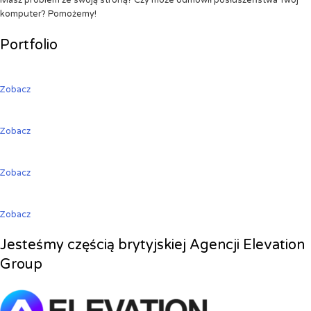
Masz problem ze swoją stroną? Czy może odmówił posłuszeństwa Twój
komputer? Pomożemy!
Portfolio
Zobacz
Zobacz
Zobacz
Zobacz
Jesteśmy częścią brytyjskiej Agencji Elevation
Group