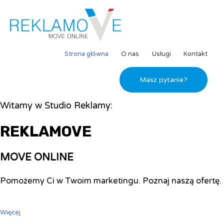
Strona główna
O nas
Usługi
Kontakt
Masz pytanie?
Witamy w Studio Reklamy:
REKLAMOVE
MOVE ONLINE
Pomożemy Ci w Twoim marketingu. Poznaj naszą ofertę.
Więcej