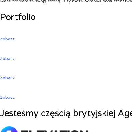
Masz problem ze swoją stroną? Czy może odmówił posłuszeństw
Portfolio
Zobacz
Zobacz
Zobacz
Zobacz
Jesteśmy częścią brytyjskiej Ag