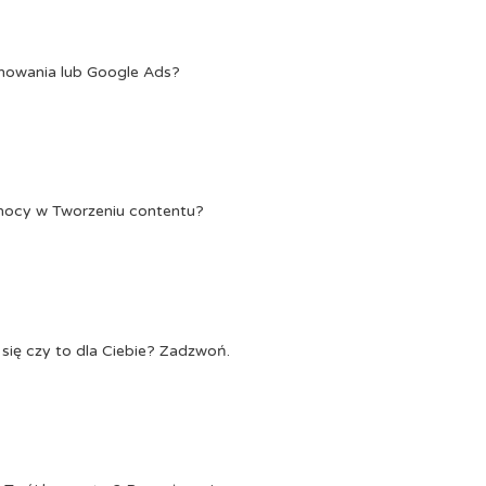
onowania lub Google Ads?
Pomocy w Tworzeniu contentu?
się czy to dla Ciebie? Zadzwoń.