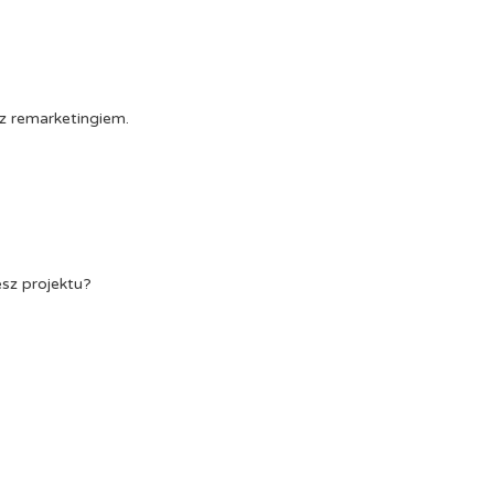
z remarketingiem.
esz projektu?