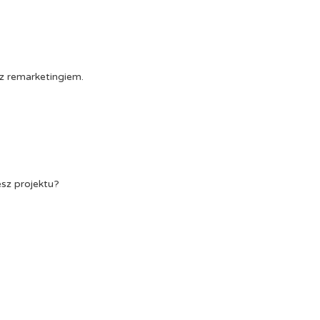
z remarketingiem.
esz projektu?