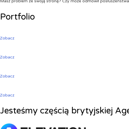
Masz problem ze swoją stroną? Czy może odmówił posłuszeństw
Portfolio
Zobacz
Zobacz
Zobacz
Zobacz
Jesteśmy częścią brytyjskiej Ag