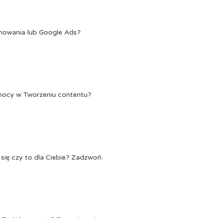
onowania lub Google Ads?
Pomocy w Tworzeniu contentu?
się czy to dla Ciebie? Zadzwoń.