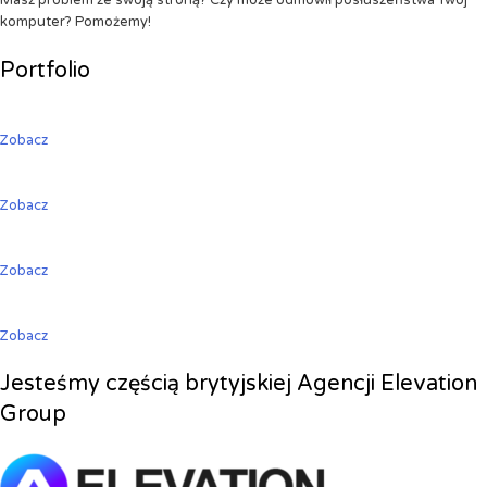
Masz problem ze swoją stroną? Czy może odmówił posłuszeństwa Twój
komputer? Pomożemy!
Portfolio
Zobacz
Zobacz
Zobacz
Zobacz
Jesteśmy częścią brytyjskiej Agencji Elevation
Group