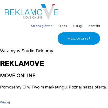
Strona główna
O nas
Usługi
Kontakt
Masz pytanie?
Witamy w Studio Reklamy:
REKLAMOVE
MOVE ONLINE
Pomożemy Ci w Twoim marketingu. Poznaj naszą ofertę.
Więcej