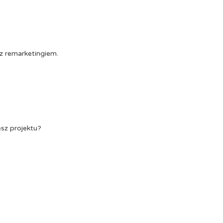
z remarketingiem.
esz projektu?