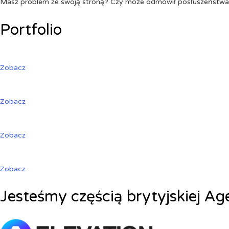
Masz problem ze swoją stroną? Czy może odmówił posłuszeństw
Portfolio
Zobacz
Zobacz
Zobacz
Zobacz
Jesteśmy częścią brytyjskiej Ag