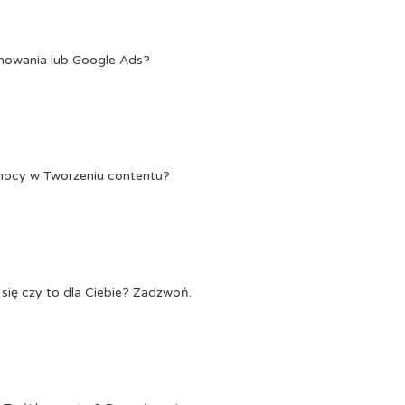
onowania lub Google Ads?
Pomocy w Tworzeniu contentu?
się czy to dla Ciebie? Zadzwoń.