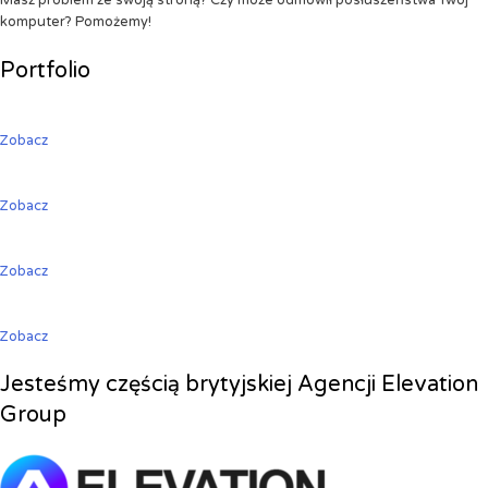
Masz problem ze swoją stroną? Czy może odmówił posłuszeństwa Twój
komputer? Pomożemy!
Portfolio
Zobacz
Zobacz
Zobacz
Zobacz
Jesteśmy częścią brytyjskiej Agencji Elevation
Group