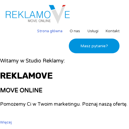
Strona główna
O nas
Usługi
Kontakt
Masz pytanie?
Witamy w Studio Reklamy:
REKLAMOVE
MOVE ONLINE
Pomożemy Ci w Twoim marketingu. Poznaj naszą ofertę.
Więcej