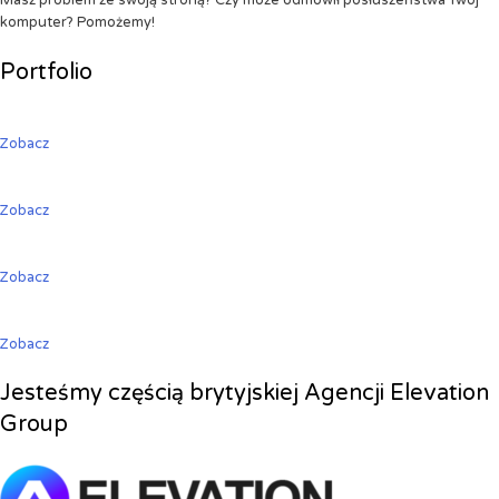
Masz problem ze swoją stroną? Czy może odmówił posłuszeństwa Twój
komputer? Pomożemy!
Portfolio
Zobacz
Zobacz
Zobacz
Zobacz
Jesteśmy częścią brytyjskiej Agencji Elevation
Group