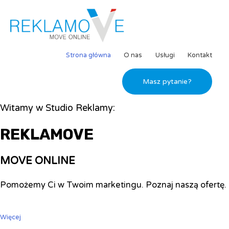
Strona główna
O nas
Usługi
Kontakt
Masz pytanie?
Witamy w Studio Reklamy:
REKLAMOVE
MOVE ONLINE
Pomożemy Ci w Twoim marketingu. Poznaj naszą ofertę.
Więcej