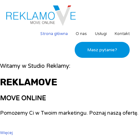
Strona główna
O nas
Usługi
Kontakt
Masz pytanie?
Witamy w Studio Reklamy:
REKLAMOVE
MOVE ONLINE
Pomożemy Ci w Twoim marketingu. Poznaj naszą ofertę.
Więcej