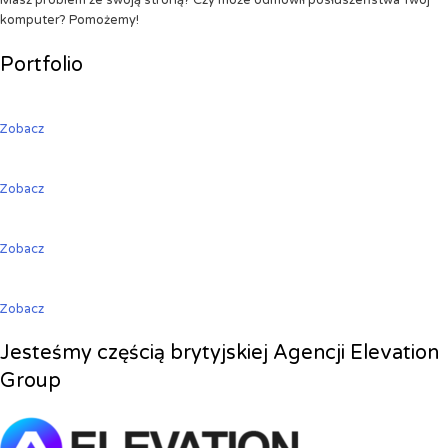
Masz problem ze swoją stroną? Czy może odmówił posłuszeństwa Twój
komputer? Pomożemy!
Portfolio
Zobacz
Zobacz
Zobacz
Zobacz
Jesteśmy częścią brytyjskiej Agencji Elevation
Group