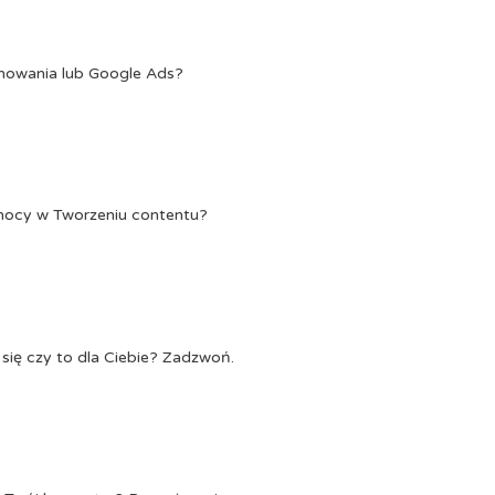
onowania lub Google Ads?
Pomocy w Tworzeniu contentu?
się czy to dla Ciebie? Zadzwoń.