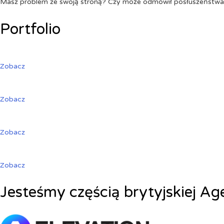
Masz problem ze swoją stroną? Czy może odmówił posłuszeństw
Portfolio
Zobacz
Zobacz
Zobacz
Zobacz
Jesteśmy częścią brytyjskiej Ag