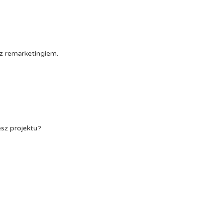
z remarketingiem.
esz projektu?