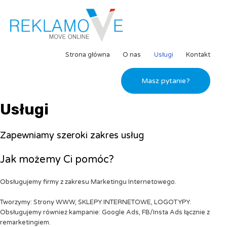
Strona główna
O nas
Usługi
Kontakt
Masz pytanie?
Usługi
Zapewniamy szeroki zakres usług
Jak możemy Ci pomóc?
Obsługujemy firmy z zakresu Marketingu Internetowego.
Tworzymy: Strony WWW, SKLEPY INTERNETOWE, LOGOTYPY.
Obsługujemy również kampanie: Google Ads, FB/Insta Ads łącznie z
remarketingiem.